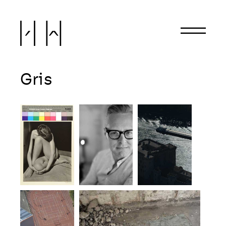
Hervé Hôte
Gris