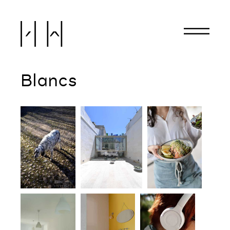
Hervé Hôte
Blancs